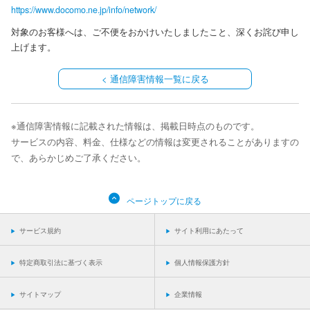
https://www.docomo.ne.jp/info/network/
対象のお客様へは、ご不便をおかけいたしましたこと、深くお詫び申し
上げます。
<
通信障害情報一覧に戻る
※
通信障害情報
に記載された情報は、掲載日時点のものです。
サービスの内容、料金、仕様などの情報は変更されることがありますの
で、あらかじめご了承ください。
ページトップに戻る
サービス規約
サイト利用にあたって
特定商取引法に基づく表示
個人情報保護方針
サイトマップ
企業情報